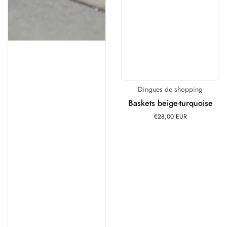
Dingues de shopping
Distributeur :
Baskets beige-turquoise
€28,00 EUR
Prix
habituel