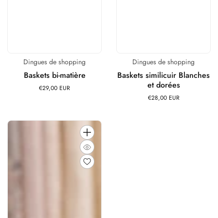
Dingues de shopping
Dingues de shopping
Distributeur :
Distributeur :
Baskets bi-matière
Baskets similicuir Blanches
et dorées
€29,00 EUR
Prix
habituel
€28,00 EUR
Prix
habituel