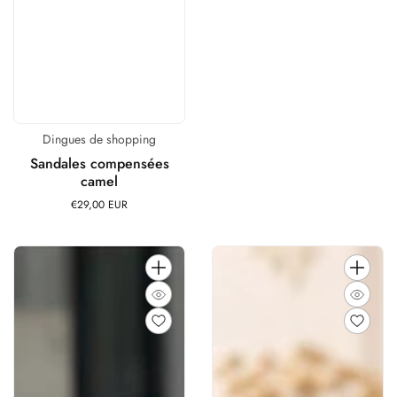
Dingues de shopping
Distributeur :
Sandales compensées
camel
€29,00 EUR
Prix
habituel