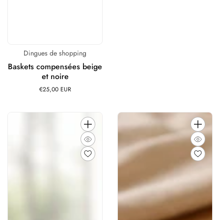
Dingues de shopping
Distributeur :
Baskets compensées beige
et noire
€25,00 EUR
Prix
habituel