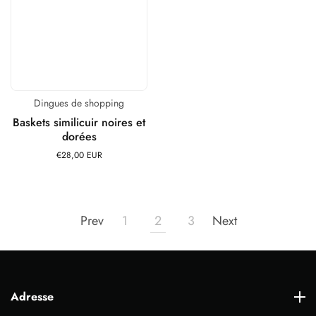
Dingues de shopping
Distributeur :
Baskets similicuir noires et
dorées
€28,00 EUR
Prix
habituel
1
2
3
Prev
Next
Adresse
Adresse