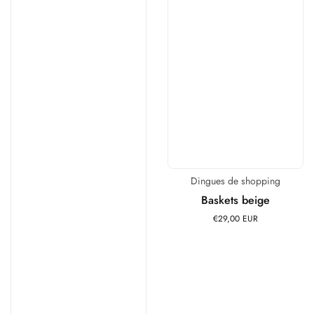
Dingues de shopping
Distributeur :
Baskets beige
€29,00 EUR
Prix
habituel